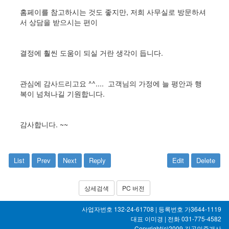
홈페이를 참고하시는 것도 좋지만, 저희 사무실로 방문하셔
서 상담을 받으시는 편이
결정에 훨씬 도움이 되실 거란 생각이 듭니다.
관심에 감사드리고요 ^^.... 고객님의 가정에 늘 평안과 행
복이 넘쳐나길 기원합니다.
감사합니다. ~~
List
Prev
Next
Reply
Edit
Delete
상세검색
PC 버전
사업자번호 132-24-61708 | 등록번호 가3644-1119
대표 이미경 | 전화 031-775-4582
Copyright(c)2009
길공인중개사