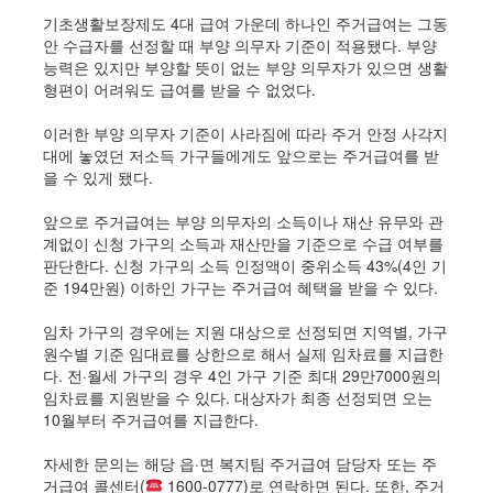
기초생활보장제도 4대 급여 가운데 하나인 주거급여는 그동
안 수급자를 선정할 때 부양 의무자 기준이 적용됐다. 부양
능력은 있지만 부양할 뜻이 없는 부양 의무자가 있으면 생활
형편이 어려워도 급여를 받을 수 없었다.
이러한 부양 의무자 기준이 사라짐에 따라 주거 안정 사각지
대에 놓였던 저소득 가구들에게도 앞으로는 주거급여를 받
을 수 있게 됐다.
앞으로 주거급여는 부양 의무자의 소득이나 재산 유무와 관
계없이 신청 가구의 소득과 재산만을 기준으로 수급 여부를
판단한다. 신청 가구의 소득 인정액이 중위소득 43%(4인 기
준 194만원) 이하인 가구는 주거급여 혜택을 받을 수 있다.
임차 가구의 경우에는 지원 대상으로 선정되면 지역별, 가구
원수별 기준 임대료를 상한으로 해서 실제 임차료를 지급한
다. 전·월세 가구의 경우 4인 가구 기준 최대 29만7000원의
임차료를 지원받을 수 있다. 대상자가 최종 선정되면 오는
10월부터 주거급여를 지급한다.
자세한 문의는 해당 읍·면 복지팀 주거급여 담당자 또는 주
거급여 콜센터(
1600-0777)로 연락하면 된다. 또한, 주거