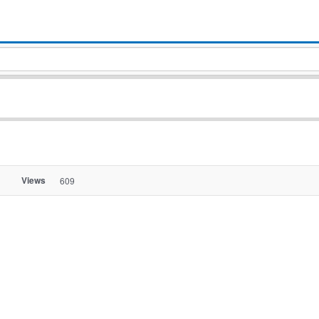
Views
609