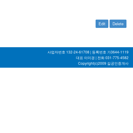
Edit
Delete
사업자번호 132-24-61708 | 등록번호 가3644-1119
대표 이미경 | 전화 031-775-4582
Copyright(c)2009
길공인중개사