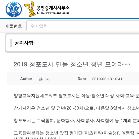
매물번호
2019 청포도시 만들 청소년.청년 모여라~~
Author
Date
관리자
2019-03-13 10:41
양평교육지원네트워크 청포도시는 아동‧청소년 대상 사회‧교육‧문화
참가자격은 청소년 및 청년(20~39세)으로, 다음달 8일까지 청소년문화
청포도시는 교육참여, 문화행사, 사회봉사, 사회참여 등 4개의 분과
교육참여분과는 청소년 맛집 평가단 ‘미츠케타(미슐랭)’, 여행팀 ‘
생 및 학교밖 청소년이다.