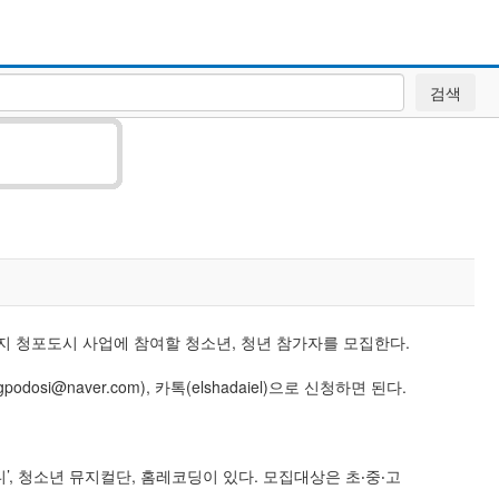
검색
지 청포도시 사업에 참여할 청소년, 청년 참가자를 모집한다.
naver.com), 카톡(elshadaiel)으로 신청하면 된다.
’, 청소년 뮤지컬단, 홈레코딩이 있다. 모집대상은 초‧중‧고