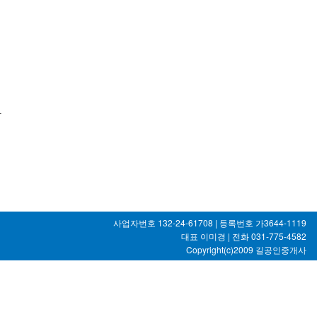
다
사업자번호 132-24-61708 | 등록번호 가3644-1119
대표 이미경 | 전화 031-775-4582
Copyright(c)2009
길공인중개사