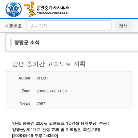
매물번호
검색
양평-송파간 고속도로 계획
Author
관리자
Date
2008-08-02 11:50
Views
7957
양평, 송파간 22.8㎞ 고속도로 ‘IC건설 용지부담’ 수용 !
양평군, 제4대교 건설 효과 및 지역발전 촉진 기대
[2008-06-19 오후 4:43:00]