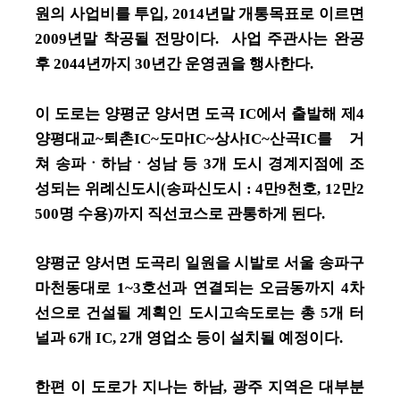
원의 사업비를 투입, 2014년말 개통목표로 이르면
2009년말 착공될 전망이다. 사업 주관사는 완공
후 2044년까지 30년간 운영권을 행사한다.
이 도로는 양평군 양서면 도곡 IC에서 출발해 제4
양평대교~퇴촌IC~도마IC~상사IC~산곡IC를 거
쳐 송파ㆍ하남ㆍ성남 등 3개 도시 경계지점에 조
성되는 위례신도시(송파신도시 : 4만9천호, 12만2
500명 수용)까지 직선코스로 관통하게 된다.
양평군 양서면 도곡리 일원을 시발로 서울 송파구
마천동대로 1~3호선과 연결되는 오금동까지 4차
선으로 건설될 계획인 도시고속도로는 총 5개 터
널과 6개 IC, 2개 영업소 등이 설치될 예정이다.
한편 이 도로가 지나는 하남, 광주 지역은 대부분