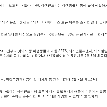
사례는
보고된 바 없다. 다만, 야생진드기는 야생동물의 몸에 붙어 생활하
역의 작은소피참진드기의 SFTS 바이러스 보유 여부를 조사한 결과, 조사대
 북한산 일대를 대상으로 환경부가 국립공원관리공단 등 관계기관과 함께
6년부터 멧돼지 등 야생동물에 대한 SFTS, 돼지인플루엔자, 돼지열병,
 2마리 중 1마리의 ‘비장’에서 SFTS 바이러스 유전
자를 7월 3일 최종
 국립공원관리공단 및 지자체 등 관련 기관에 7월 4일 통보했다.
휴가철에는 야생진드기의 활동이 다시 활발해지기 때문에 야외에서
활동
방관리 수칙을 준수하면 SFTS 피해를 예방할 수 있다”라고 말했다.