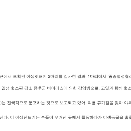
에서 포획된 야생멧돼지 2마리를 검사한 결과, 1마리에서 ‘중증열성혈소
중증 열성 혈소판 감소 증후군 바이러스에 의한 감염병으로, 고열
과 함께 혈
)
는 전국적으로 분포하는
것으로 보고되고 있어, 여름 휴가철을 맞아 야
된다.
이 야생진드기는 수풀이 우거진 곳에서 활동하다가 야생동물을
흡혈