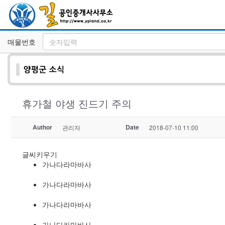
매물번호
휴가철 야생 진드기 주의
Author
Date
관리자
2018-07-10 11:00
글씨키우기
가나다라마바사
가나다라마바사
가나다라마바사
가나다라마바사