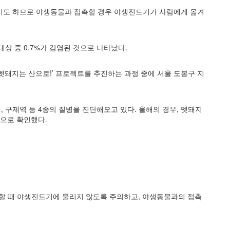
기도
하므로 야생동물과 접촉할 경우 야생진드기가 사람에게
옮겨
상 중 0.7%가 감염된 것으로 나타났다.
‘멧돼지는
산으로!’ 프로젝트를 추진하는 과정 중에 서울 도봉구 지
 구제역 등 4종의 질병을 진단해오고 있다. 올해의 경우, 멧돼지
적으로 확인했다.
할 때 야생진드기에 물리지 않도록 주의하고, 야생동물과의
접촉