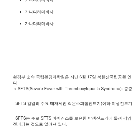
가나다라마바사
가나다라마바사
환경부 소속 국립환경과학원은 지난 6월 17일 북한산국립공원 인근
다.
※
SFTS(
Severe Fever with Thrombocytopenia Syndrome
): 
SFTS 감염의 주요 매개체인 작은소피참진드기
(이하 야생진드기
SFTS는 주로 SFTS 바이러스를 보유한 야생진드기에 물려 감염
전파되는 것으로 알려져 있다.