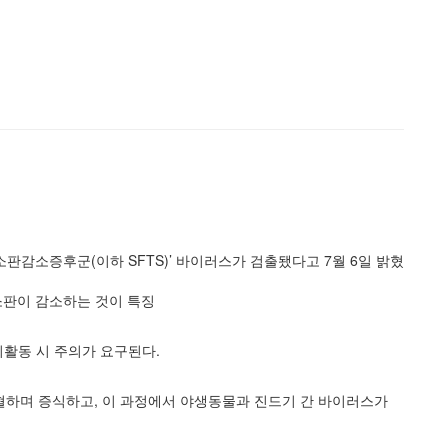
판감소증후군(이하 SFTS)’ 바이러스가 검출됐다고 7월 6일
밝혔
소판이 감소하는 것이 특징
외
활동 시 주의가 요구된다.
하며 증식하고, 이 과정에서 야생동물과
진드기 간 바이러스가