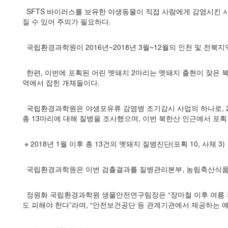
SFTS 바이러스를 보유한 야생동물이 직접 사람에게 감염시킨 
질
수 있어 주의가 필요하다.
국립환경과학원이 2016년~2018년 3월~12월의 인천 및 전북지
한편, 이번에 포획된 어린 멧돼지 2마리는 멧돼지 출현이 잦은
역에서
잡힌
개체들이다.
국립환경과학원은 야생포유류 감염병 조기감시 사업의 하나로, 201
총 13마리에 대해 질병을 조사했으며, 이번 북한산 인근에서
포획된
※ 2018년 1월 이후 총 13건의 멧돼지 질병진단(포획 10, 사체 3)
국립환경과학원은 이번 검출결과를 질병관리본부, 농림축산식품부,
정원화 국립환경과학원 생물안전연구팀장은 “장마철 이후 여름 
도 피해야 한다”라며, “안전보건공단 등 관계기관에서 제공하는 예