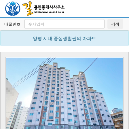
매물번호
검색
양평 시내 중심생활권의 아파트