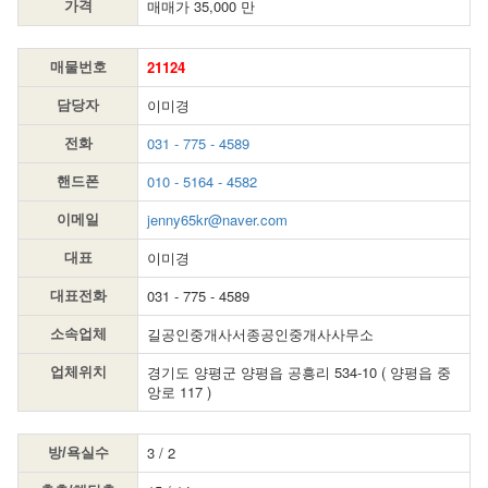
매매가 35,000 만
가격
21124
매물번호
이미경
담당자
031 - 775 - 4589
전화
010 - 5164 - 4582
핸드폰
jenny65kr@naver.com
이메일
이미경
대표
031 - 775 - 4589
대표전화
길공인중개사서종공인중개사사무소
소속업체
경기도 양평군 양평읍 공흥리 534-10 ( 양평읍 중
업체위치
앙로 117 )
3 / 2
방/욕실수