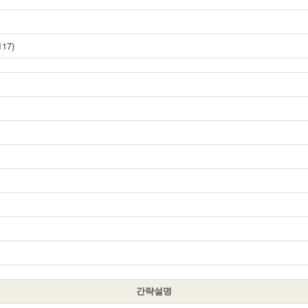
17)
간략설명