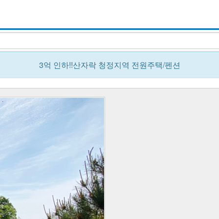
3억 인하!!산자락 청정지역 전원주택/펜션