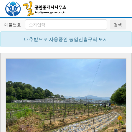
매물번호
검색
대추밭으로 사용중인 농업진흥구역 토지