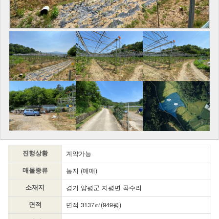
계약가능
진행상황
농지 (매매)
매물종류
경기 양평군 지평면 곡수리
소재지
면적 3137㎡(949평)
면적