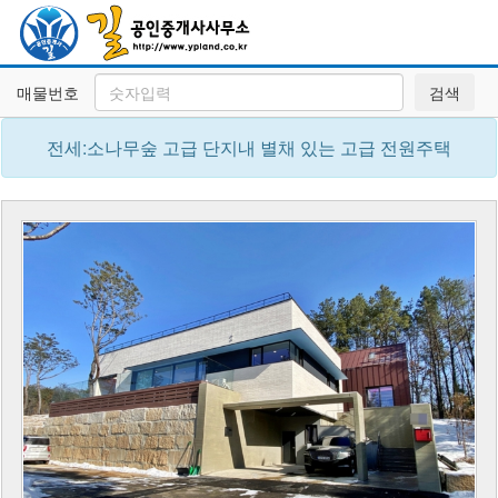
매물번호
검색
전세:소나무숲 고급 단지내 별채 있는 고급 전원주택