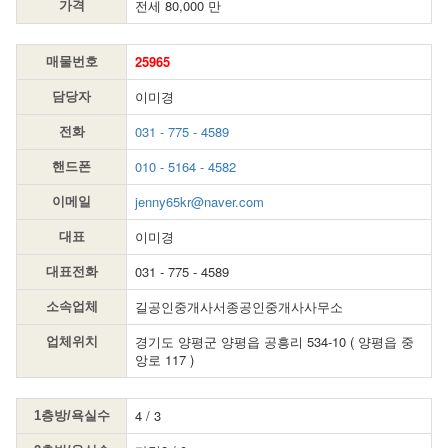
전세 80,000 만
가격
25965
매물번호
이미경
담당자
031 - 775 - 4589
전화
010 - 5164 - 4582
핸드폰
jenny65kr@naver.com
이메일
이미경
대표
031 - 775 - 4589
대표전화
길공인중개사서종공인중개사사무소
소속업체
경기도 양평군 양평읍 공흥리 534-10 ( 양평읍 중
업체위치
앙로 117 )
4 / 3
1층방/욕실수