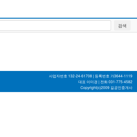
검색
사업자번호 132-24-61708 | 등록번호 가3644-1119
대표 이미경 | 전화 031-775-4582
Copyright(c)2009
길공인중개사